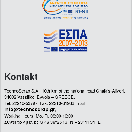
Kontakt
TechnoScrap S.A., 10th km of the national road Chalkis-Aliveri,
34002 Vassiliko, Evvoia – GREECE,
Tel. 22210-53797, Fax. 22210-61933, mail.
,
info@technoscrap.gr
Working Hours: Mo.-Fr. 08:00-16:00
Συντεταγμένες GPS 38°25’13’’ N – 23°41’34’’ E