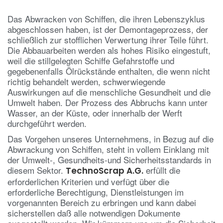
Das Abwracken von Schiffen, die ihren Lebenszyklus
abgeschlossen haben, ist der Demontageprozess, der
schließlich zur stofflichen Verwertung ihrer Teile führt.
Die Abbauarbeiten werden als hohes Risiko eingestuft,
weil die stillgelegten Schiffe Gefahrstoffe und
gegebenenfalls Ölrückstände enthalten, die wenn nicht
richtig behandelt werden, schwerwiegende
Auswirkungen auf die menschliche Gesundheit und die
Umwelt haben. Der Prozess des Abbruchs kann unter
Wasser, an der Küste, oder innerhalb der Werft
durchgeführt werden.
Das Vorgehen unseres Unternehmens, in Bezug auf die
Abwrackung von Schiffen, steht in vollem Einklang mit
der Umwelt-, Gesundheits-und Sicherheitsstandards in
diesem Sektor.
erfüllt die
TechnoScrap A.G.
erforderlichen Kriterien und verfügt über die
erforderliche Berechtigung, Dienstleistungen im
vorgenannten Bereich zu erbringen und kann dabei
sicherstellen daß alle notwendigen Dokumente